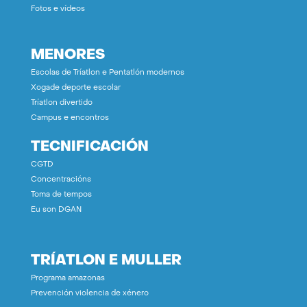
Fotos e vídeos
MENORES
Escolas de Tríatlon e Pentatlón modernos
Xogade deporte escolar
Tríatlon divertido
Campus e encontros
TECNIFICACIÓN
CGTD
Concentracións
Toma de tempos
Eu son DGAN
TRÍATLON E MULLER
Programa amazonas
Prevención violencia de xénero