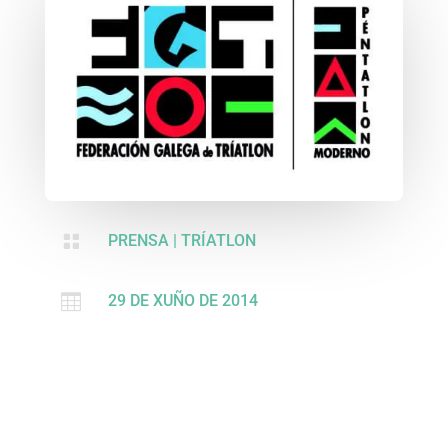

PRENSA
|
TRÍATLON

29 DE XUÑO DE 2014