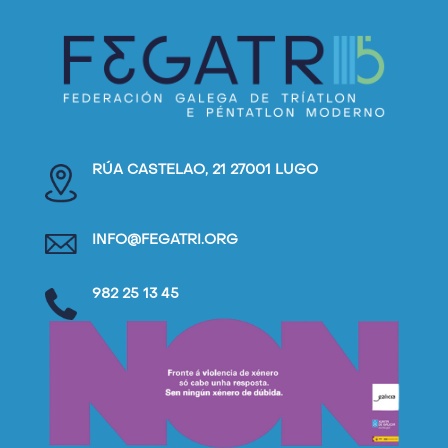
RÚA CASTELAO, 21 27001 LUGO
INFO@FEGATRI.ORG
982 25 13 45