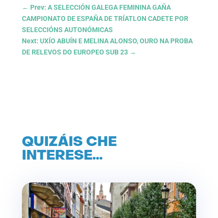
←
Prev: A SELECCIÓN GALEGA FEMININA GAÑA
CAMPIONATO DE ESPAÑA DE TRÍATLON CADETE POR
SELECCIÓNS AUTONÓMICAS
Next: UXÍO ABUÍN E MELINA ALONSO, OURO NA PROBA
DE RELEVOS DO EUROPEO SUB 23
→
QUIZÁIS CHE
INTERESE…