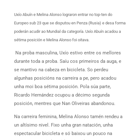
Uxío Abuín e Melina Alonso lograron entrar no top-ten do
Europeo sub 23 que se disputou en Penza (Rusia) e desa forma
poderán acudir ao Mundial da categoría. Uxío Abuín acadou a
sétima posición e Melina Alonso foi oitava.
Na proba masculina, Uxío estivo entre os mellores
durante toda a proba. Saíu cos primeiros da auga, e
se mantivo na cabeza en bicicleta. So perdeu
algunhas posicións na carreira a pe, pero acadou
unha moi boa sétima posición. Pola súa parte,
Ricardo Hernández ocupou a décimo segunda
posición, mentres que Nan Oliveiras abandonou.
Na carreira feminina, Melina Alonso tamén rendeu a
un altísimo nivel. Fixo unha gran natación, unha
espectacular bicicleta e só baixou un pouco na