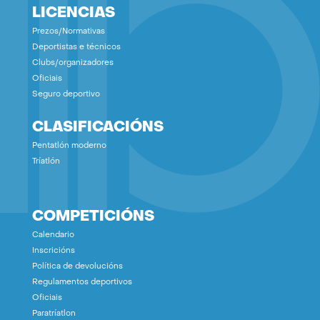
LICENCIAS
Prezos/Normativas
Deportistas e técnicos
Clubs/organizadores
Oficiais
Seguro deportivo
CLASIFICACIÓNS
Pentatlón moderno
Tríatlón
COMPETICIÓNS
Calendario
Inscricións
Política de devolucións
Regulamentos deportivos
Oficiais
Paratríatlon