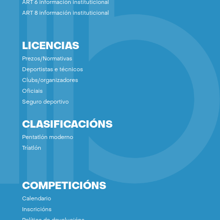
ART 6 información instituticional
ART 8 información instituticional
LICENCIAS
Prezos/Normativas
Deportistas e técnicos
Clubs/organizadores
Oficiais
Seguro deportivo
CLASIFICACIÓNS
Pentatlón moderno
Tríatlón
COMPETICIÓNS
Calendario
Inscricións