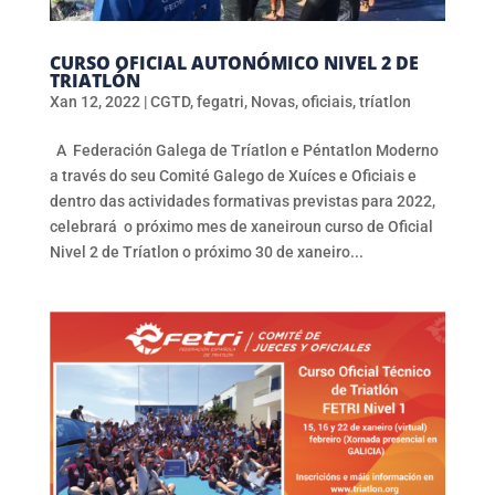
CURSO OFICIAL AUTONÓMICO NIVEL 2 DE
TRIATLÓN
Xan 12, 2022
|
CGTD
,
fegatri
,
Novas
,
oficiais
,
tríatlon
A Federación Galega de Tríatlon e Péntatlon Moderno
a través do seu Comité Galego de Xuíces e Oficiais e
dentro das actividades formativas previstas para 2022,
celebrará o próximo mes de xaneiroun curso de Oficial
Nivel 2 de Tríatlon o próximo 30 de xaneiro...