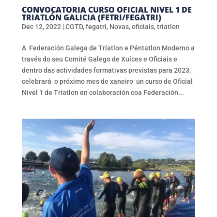
CONVOCATORIA CURSO OFICIAL NIVEL 1 DE
TRIATLÓN GALICIA (FETRI/FEGATRI)
Dec 12, 2022
|
CGTD
,
fegatri
,
Novas
,
oficiais
,
tríatlon
A Federación Galega de Tríatlon e Péntatlon Moderno a
través do seu Comité Galego de Xuíces e Oficiais e
dentro das actividades formativas previstas para 2023,
celebrará o próximo mes de xaneiro un curso de Oficial
Nivel 1 de Tríatlon en colaboración coa Federación...