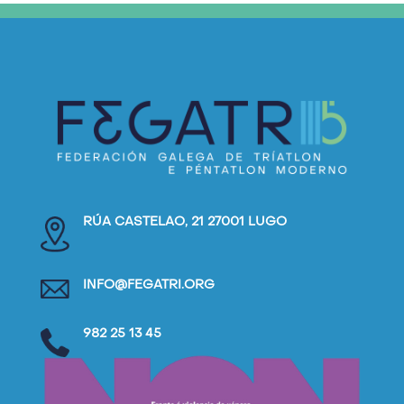
RÚA CASTELAO, 21 27001 LUGO
INFO@FEGATRI.ORG
982 25 13 45