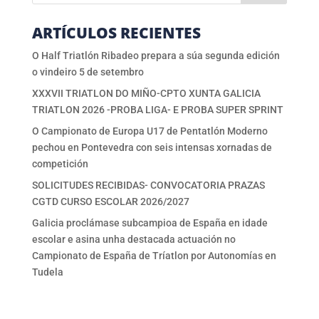
ARTÍCULOS RECIENTES
O Half Triatlón Ribadeo prepara a súa segunda edición
o vindeiro 5 de setembro
XXXVII TRIATLON DO MIÑO-CPTO XUNTA GALICIA
TRIATLON 2026 -PROBA LIGA- E PROBA SUPER SPRINT
O Campionato de Europa U17 de Pentatlón Moderno
pechou en Pontevedra con seis intensas xornadas de
competición
SOLICITUDES RECIBIDAS- CONVOCATORIA PRAZAS
CGTD CURSO ESCOLAR 2026/2027
Galicia proclámase subcampioa de España en idade
escolar e asina unha destacada actuación no
Campionato de España de Tríatlon por Autonomías en
Tudela