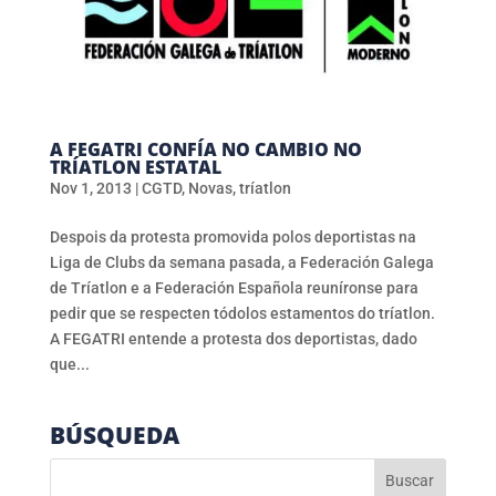
A FEGATRI CONFÍA NO CAMBIO NO
TRÍATLON ESTATAL
Nov 1, 2013
|
CGTD
,
Novas
,
tríatlon
Despois da protesta promovida polos deportistas na
Liga de Clubs da semana pasada, a Federación Galega
de Tríatlon e a Federación Española reuníronse para
pedir que se respecten tódolos estamentos do tríatlon.
A FEGATRI entende a protesta dos deportistas, dado
que...
BÚSQUEDA