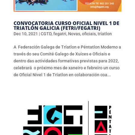
CONVOCATORIA CURSO OFICIAL NIVEL 1 DE
TRIATLÓN GALICIA (FETRI/FEGATRI)
Dec 10, 2021
|
CGTD
,
fegatri
,
Novas
,
oficiais
,
tríatlon
A Federación Galega de Tríatlon e Péntatlon Moderno a
través do seu Comité Galego de Xuíces e Oficiais e
dentro das actividades formativas previstas para 2022,
celebrará o próximo mes de xaneiro e febreiro un curso
de Oficial Nivel 1 de Tríatlon en colaboración coa...