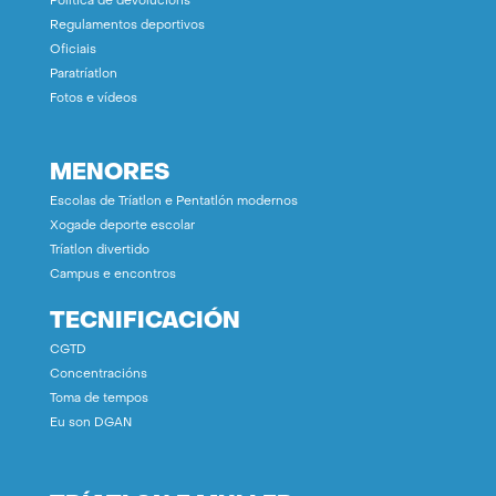
Política de devolucións
Regulamentos deportivos
Oficiais
Paratríatlon
Fotos e vídeos
MENORES
Escolas de Tríatlon e Pentatlón modernos
Xogade deporte escolar
Tríatlon divertido
Campus e encontros
TECNIFICACIÓN
CGTD
Concentracións
Toma de tempos
Eu son DGAN